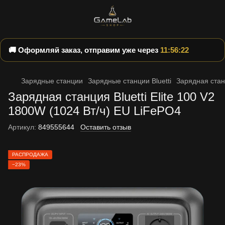
🚚 Оформляй заказ, отправим уже через
11:56:21
Зарядные станции
Зарядные станции Bluetti
Зарядная станц
Зарядная станция Bluetti Elite 100 V2
1800W (1024 Вт/ч) EU LiFePO4
Артикул:
849555644
Оставить отзыв
РАСПРОДАЖА
−23%