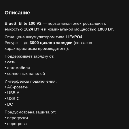
Описание
Bluetti Elite 100 V2
— портативная электростанция с
ёмкостью
1024 Вт·ч
и номинальной мощностью
1800 Вт
.
Оснащена аккумулятором типа
LiFePO4
.
Ресурс — до
3000 циклов зарядки
(согласно
характеристикам производителя).
Поддерживает зарядку от:
• сети
• автомобиля
• солнечных панелей
Интерфейсы подключения:
• AC-розетки
• USB-A
• USB-C
• DC
Предусмотрена защита от:
• перегрузки
• перегрева