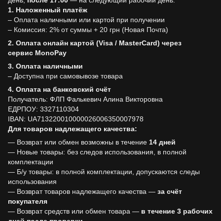
день,
после
17:00
— на следующий рабочий день.
1. Наложенный платёж
– Оплата наличными или картой при получении
– Комиссия: 2% от суммы + 20 грн (Новая Почта)
2. Оплата онлайн картой (Visa / MasterCard) через
сервис MonoPay
3. Оплата наличными
– Доступна при самовывозе товара
4. Оплата на банковский счёт
Получатель: ФЛП Фалькевич Алина Викторовна
ЕДРПОУ: 3327110304
IBAN: UA713220010000026006350007978
Для товаров надлежащего качества:
— Возврат или обмен возможны в течение
14 дней
— Новые товары: без следов использования, в полной
комплектации
— Б/у товары: в полной комплектации, допускаются следы
использования
— Возврат товаров надлежащего качества —
за счёт
покупателя
— Возврат средств или обмен товара —
в течение 3 рабочих