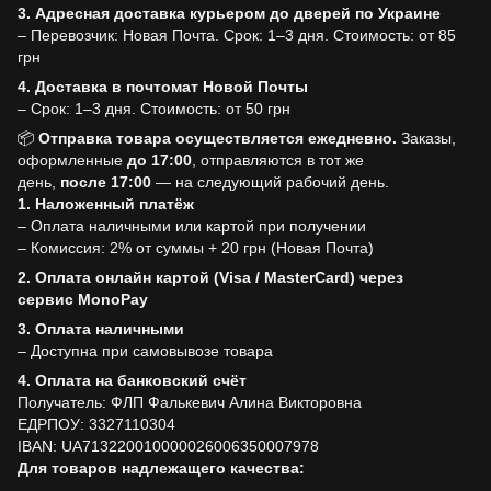
3. Адресная доставка курьером до дверей по Украине
– Перевозчик: Новая Почта. Срок: 1–3 дня. Стоимость: от 85
грн
4. Доставка в почтомат Новой Почты
– Срок: 1–3 дня. Стоимость: от 50 грн
📦
Отправка товара осуществляется ежедневно.
Заказы,
оформленные
до
17:00
, отправляются в тот же
день,
после
17:00
— на следующий рабочий день.
1. Наложенный платёж
– Оплата наличными или картой при получении
– Комиссия: 2% от суммы + 20 грн (Новая Почта)
2. Оплата онлайн картой (Visa / MasterCard) через
сервис MonoPay
3. Оплата наличными
– Доступна при самовывозе товара
4. Оплата на банковский счёт
Получатель: ФЛП Фалькевич Алина Викторовна
ЕДРПОУ: 3327110304
IBAN: UA713220010000026006350007978
Для товаров надлежащего качества: