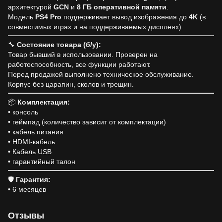
архитектурой
GCN
и
8 ГБ оперативной памяти
.
Модель
PS4 Pro
поддерживает вывод изображения до
4K
(в
совместимых играх и на поддерживаемых дисплеях).
🔧
Состояние товара (б/у):
Товар бывший в использовании. Проверен на
работоспособность, все функции работают.
Перед продажей выполнено техническое обслуживание.
Корпус без царапин, сколов и трещин.
📦
Комплектация:
• консоль
• геймпад (количество зависит от комплектации)
• кабель питания
• HDMI-кабель
• Кабель USB
• гарантийный талон
🛡
Гарантия:
• 6 месяцев
Отзывы