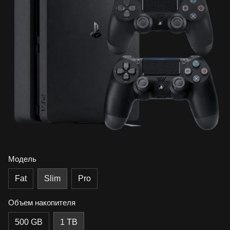
Модель
Fat
Slim
Pro
Объем накопителя
500 GB
1 TB