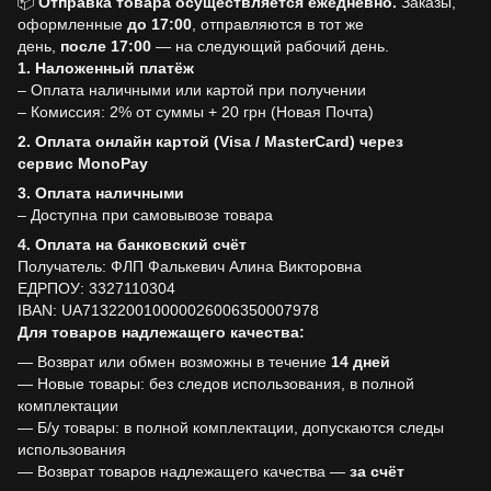
📦
Отправка товара осуществляется ежедневно.
Заказы,
оформленные
до
17:00
, отправляются в тот же
день,
после
17:00
— на следующий рабочий день.
1. Наложенный платёж
– Оплата наличными или картой при получении
– Комиссия: 2% от суммы + 20 грн (Новая Почта)
2. Оплата онлайн картой (Visa / MasterCard) через
сервис MonoPay
3. Оплата наличными
– Доступна при самовывозе товара
4. Оплата на банковский счёт
Получатель: ФЛП Фалькевич Алина Викторовна
ЕДРПОУ: 3327110304
IBAN: UA713220010000026006350007978
Для товаров надлежащего качества:
— Возврат или обмен возможны в течение
14 дней
— Новые товары: без следов использования, в полной
комплектации
— Б/у товары: в полной комплектации, допускаются следы
использования
— Возврат товаров надлежащего качества —
за счёт