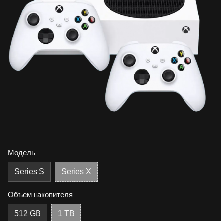
Модель
Series S
Series X
Объем накопителя
512 GB
1 TB