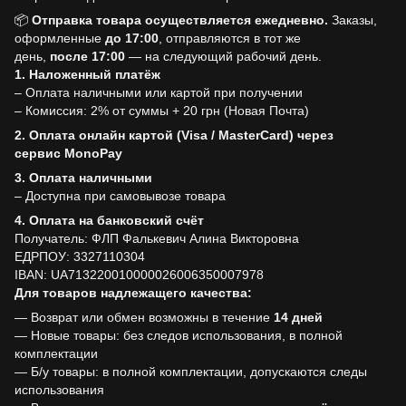
📦
Отправка товара осуществляется ежедневно.
Заказы,
оформленные
до
17:00
, отправляются в тот же
день,
после
17:00
— на следующий рабочий день.
1. Наложенный платёж
– Оплата наличными или картой при получении
– Комиссия: 2% от суммы + 20 грн (Новая Почта)
2. Оплата онлайн картой (Visa / MasterCard) через
сервис MonoPay
3. Оплата наличными
– Доступна при самовывозе товара
4. Оплата на банковский счёт
Получатель: ФЛП Фалькевич Алина Викторовна
ЕДРПОУ: 3327110304
IBAN: UA713220010000026006350007978
Для товаров надлежащего качества:
— Возврат или обмен возможны в течение
14 дней
— Новые товары: без следов использования, в полной
комплектации
— Б/у товары: в полной комплектации, допускаются следы
использования