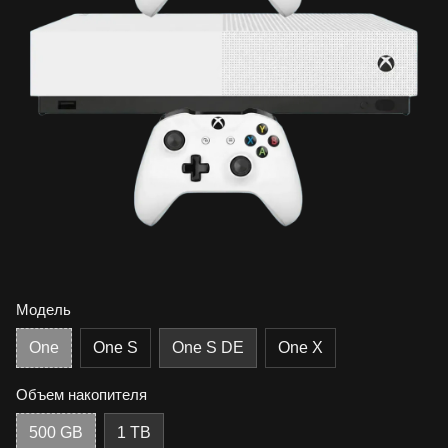
Модель
One
One S
One S DE
One X
Объем накопителя
500 GB
1 TB