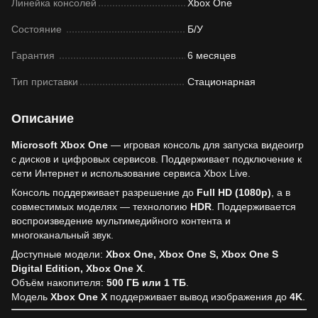
Линейка консолей
Xbox One
Состояние
Б/У
Гарантия
6 месяцев
Тип приставки
Стационарная
Описание
Microsoft Xbox One
— игровая консоль для запуска видеоигр
с дисков и цифровых сервисов. Поддерживает подключение к
сети Интернет и использование сервиса Xbox Live.
Консоль поддерживает разрешение до
Full HD (1080p)
, а в
совместимых моделях — технологию
HDR
. Поддерживается
воспроизведение мультимедийного контента и
многоканальный звук.
Доступные модели:
Xbox One, Xbox One S, Xbox One S
Digital Edition, Xbox One X
.
Объём накопителя:
500 ГБ или 1 ТБ
.
Модель
Xbox One X
поддерживает вывод изображения до
4K
.