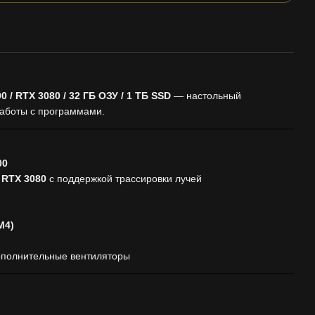
 / RTX 3080 / 32 ГБ ОЗУ / 1 ТБ SSD
— настольный
работы с программами.
00
 RTX 3080
с поддержкой трассировки лучей
M4)
ополнительные вентиляторы