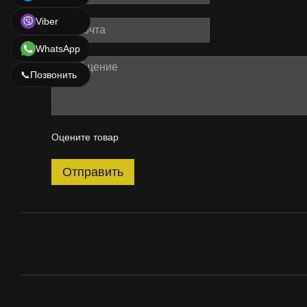
Viber
WhatsApp
📞
Позвонить
Оцените товар
Отправить