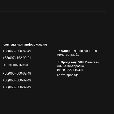
Контактная информация
+38(063) 600-82-49
📍
Адрес:
г. Днепр, ул. Нила
Армстронга, 2д
+38(097) 162-99-21
📄
Продавец:
ФЛП Фалькевич
Перезвонить вам?
Алина Викторовна
ИНН:
3327110304
+38(063) 600-82-49
Карта проезда
+38(063) 600-82-49
+38(063) 600-82-49