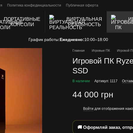
ия
Политика конфединциальности
Публичная оферта
ПОРТАТИВНЫЕ
ВИРТУАЛЬНАЯ
И
КОНСОЛИ
РЕАЛЬНОСТЬ
График работы:
Ежедневно:
10:00–18:00
Главная
Игровые ПК
Игровой П
Игровой ПК Ryze
SSD
В наличии
Артикул: 1117
Остав
44 000 грн
Войти
для отображения нако
%
🚚 Оформляй заказ, отп