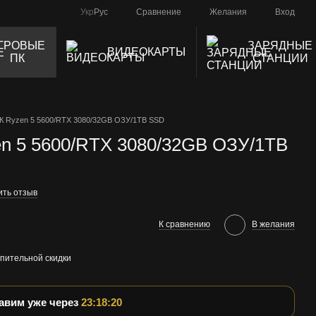
Сравнение
Укр
Рус
Желания
Вход
ГРОВЫЕ
ЗАРЯДНЫЕ
ВИДЕОКАРТЫ
ПК
СТАНЦИИ
К Ryzen 5 5600/RTX 3080/32GB ОЗУ/1TB SSD
n 5 5600/RTX 3080/32GB ОЗУ/1TB
ить отзыв
К сравнению
В желания
пительной скидки
равим уже через
23:18:20