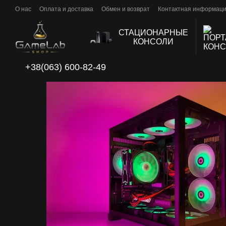
Перейти к основному контенту
О нас
Оплата и доставка
Обмен и возврат
Контактная информац
СТАЦИОНАРНЫЕ
КОНСОЛИ
+38(063) 600-82-49