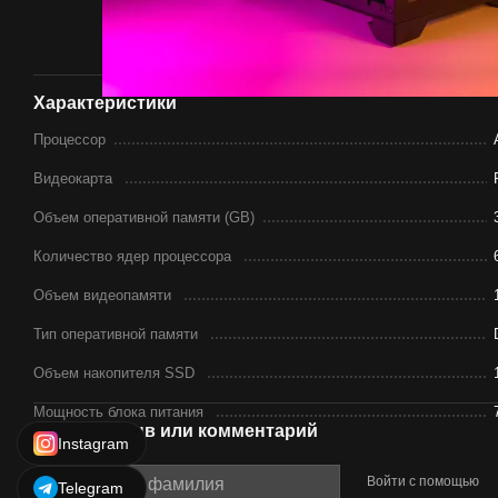
Характеристики
Процессор
Видеокарта
Объем оперативной памяти (GB)
Количество ядер процессора
Объем видеопамяти
Тип оперативной памяти
Объем накопителя SSD
Мощность блока питания
Новый отзыв или комментарий
Instagram
Войти с помощью
Telegram