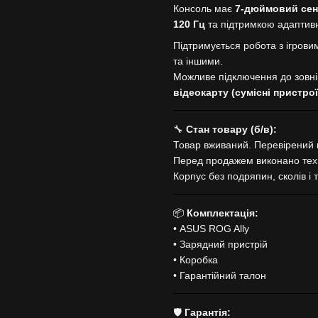
Консоль має
7-дюймовий сенс
120 Гц
та підтримкою адаптивно
Підтримується робота з ігро
та іншими.
Можливе підключення до зовні
відеокарту (сумісні пристрої
🔧
Стан товару (б/в):
Товар вживаний. Перевірений н
Перед продажем виконано техн
Корпус без подряпин, сколів і 
📦
Комплектація:
• ASUS ROG Ally
• Зарядний пристрій
• Коробка
• Гарантійний талон
🛡
Гарантія: