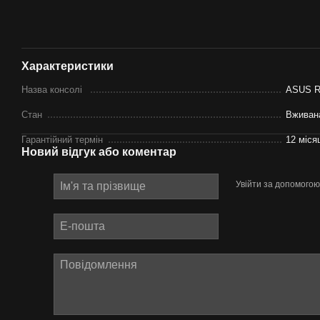
Характеристики
Назва консолі
ASUS R
Стан
Вживан
Гарантійний термін
12 міся
Новий відгук або коментар
Увійти за допомогою