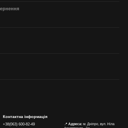
ернення
Контактна інформація
+38(063) 600-82-49
📍
Адреса:
м. Дніпро, вул. Ніла