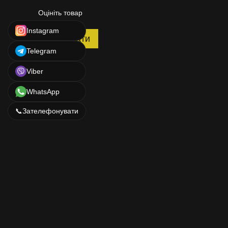
Оцініть товар
Instagram
Надіслати
Telegram
Viber
WhatsApp
📞
Зателефонувати