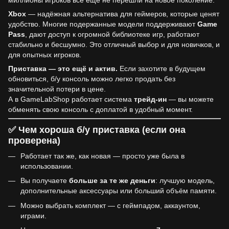
миллионы игроков всё ещё не перешли на новое поколение.
Xbox
— надёжная альтернатива для геймеров, которые ценят
удобство. Многие подержанные модели поддерживают
Game
Pass
, дают доступ к огромной библиотеке игр, работают
стабильно и бесшумно. Это отличный выбор и для новичков, и
для опытных игроков.
Приставка — это ещё и актив.
Если захотите в будущем
обновиться, б/у консоль можно легко продать без
значительной потери в цене.
А в GameLabShop работает система
трейд-ин
— вы можете
обменять свою консоль с доплатой в удобный момент.
✅ Чем хороша б/у приставка (если она
проверена)
Работает так же, как новая — просто уже была в
использовании.
Вы получаете
больше за те же деньги
: лучшую модель,
дополнительные аксессуары или больший объём памяти.
Можно выбрать комплект — с геймпадом, аккаунтом,
играми.