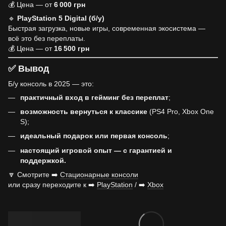
💰 Цена — от
6 000 грн
🔹
PlayStation 5 Digital (б/у)
Быстрая загрузка, новые игры, современная экосистема —
всё это без переплаты.
💰 Цена — от
16 500 грн
✅ Вывод
Б/у консоль в 2025 — это:
практичный вход в гейминг без переплат
;
возможность вернуться к классике
(PS4 Pro, Xbox One
S);
идеальный подарок или первая консоль
;
настоящий игровой опыт — с гарантией и
поддержкой.
🔽 Смотрите ➡️
Стационарные консоли
или сразу переходите к ➡️
PlayStation
/ ➡️
Xbox