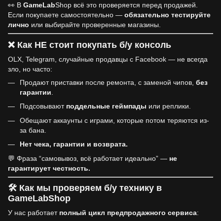
👀 В
GameLab
Shop всё это проверяется перед продажей.
Если покупаете самостоятельно —
обязательно тестируйте
лично
или выбирайте проверенные магазины.
❌ Как НЕ стоит покупать б/у консоль
OLX, Telegram, случайные продавцы с Facebook — не всегда
зло, но часто:
Продают приставки после ремонта, с заменой чипов,
без
гарантии
.
Подсовывают
поддельные геймпады
или реплики.
Обещают аккаунты с играми, которые потом теряются из-
за бана.
Нет чека, гарантии и возврата.
💬 Фраза “самовывоз, всё работает идеально” —
не
гарантирует честность.
🛠 Как мы проверяем б/у технику в
GameLabShop
У нас работает
полный цикл предпродажного сервиса
: