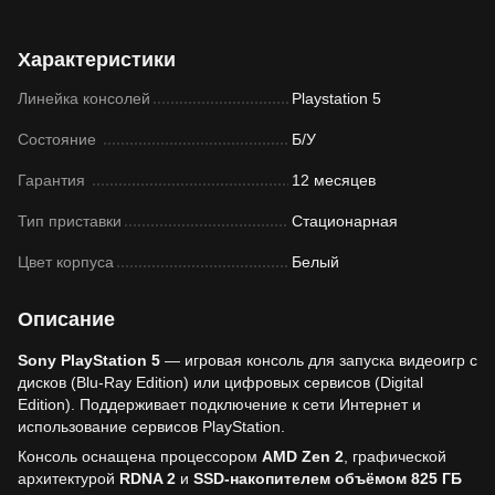
Характеристики
Линейка консолей
Playstation 5
Состояние
Б/У
Гарантия
12 месяцев
Тип приставки
Стационарная
Цвет корпуса
Белый
Описание
Sony PlayStation 5
— игровая консоль для запуска видеоигр с
дисков (Blu-Ray Edition) или цифровых сервисов (Digital
Edition). Поддерживает подключение к сети Интернет и
использование сервисов PlayStation.
Консоль оснащена процессором
AMD Zen 2
, графической
архитектурой
RDNA 2
и
SSD-накопителем объёмом 825 ГБ