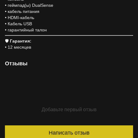
• геймпад(ы) DualSense
• кабель питания
• HDMI-кабель
• Кабель USB
• гарантийный талон
🛡
Гарантия:
• 12 месяцев
Отзывы
Добавьте первый отзыв
Написать отзыв