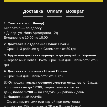
Доставка
Оплата
Возврат
1. Самовывоз (г. Днепр)
Бесплатно — по адресу:
г. Днепр, ул. Нила Армстронга, 2д
Ежедневно с 10:00 по 18:00
2. Доставка в отделение Новой Почты
– Срок: 1–3 рабочих дня.Стоимость: от 50 грн
3. Адресная доставка курьером до дверей по Украине
– Перевозчик: Новая Почта. Срок: 1–3 дня. Стоимость: от 85
грн
4. Доставка в почтомат Новой Почты
– Срок: 1–3 дня. Стоимость: от 50 грн
📦
Отправка товара осуществляется ежедневно.
Заказы,
оформленные
до
17:00
, отправляются в тот же
день,
после
17:00
— на следующий рабочий день.
1. Наложенный платёж
– Оплата наличными или картой при получении
– Комиссия: 2% от суммы + 20 грн (Новая Почта)