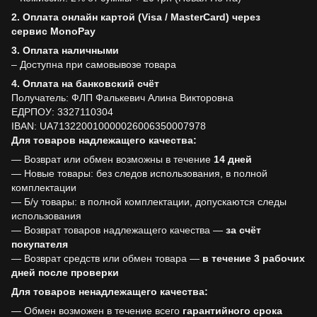
2. Оплата онлайн картой (Visa / MasterCard) через
сервис MonoPay
3. Оплата наличными
– Доступна при самовывозе товара
4. Оплата на банковский счёт
Получатель: ФЛП Фалькевич Алина Викторовна
ЕДРПОУ: 3327110304
IBAN: UA713220010000026006350007978
Для товаров надлежащего качества:
— Возврат или обмен возможны в течение
14 дней
— Новые товары: без следов использования, в полной
комплектации
— Б/у товары: в полной комплектации, допускаются следы
использования
— Возврат товаров надлежащего качества —
за счёт
покупателя
— Возврат средств или обмен товара —
в течение 3 рабочих
дней после проверки
Для товаров ненадлежащего качества:
— Обмен возможен в течение всего
гарантийного срока