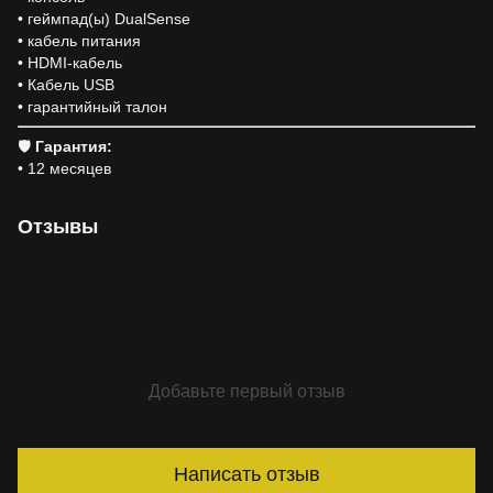
• геймпад(ы) DualSense
• кабель питания
• HDMI-кабель
• Кабель USB
• гарантийный талон
🛡
Гарантия:
• 12 месяцев
Отзывы
Добавьте первый отзыв
Написать отзыв