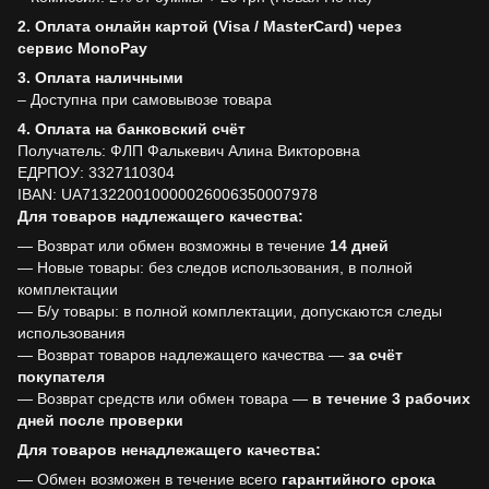
2. Оплата онлайн картой (Visa / MasterCard) через
сервис MonoPay
3. Оплата наличными
– Доступна при самовывозе товара
4. Оплата на банковский счёт
Получатель: ФЛП Фалькевич Алина Викторовна
ЕДРПОУ: 3327110304
IBAN: UA713220010000026006350007978
Для товаров надлежащего качества:
— Возврат или обмен возможны в течение
14 дней
— Новые товары: без следов использования, в полной
комплектации
— Б/у товары: в полной комплектации, допускаются следы
использования
— Возврат товаров надлежащего качества —
за счёт
покупателя
— Возврат средств или обмен товара —
в течение 3 рабочих
дней после проверки
Для товаров ненадлежащего качества:
— Обмен возможен в течение всего
гарантийного срока