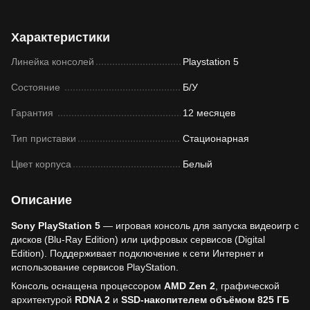
Характеристики
Линейка консолей
Playstation 5
Состояние
Б/У
Гарантия
12 месяцев
Тип приставки
Стационарная
Цвет корпуса
Белый
Описание
Sony PlayStation 5
— игровая консоль для запуска видеоигр с
дисков (Blu-Ray Edition) или цифровых сервисов (Digital
Edition). Поддерживает подключение к сети Интернет и
использование сервисов PlayStation.
Консоль оснащена процессором
AMD Zen 2
, графической
архитектурой
RDNA 2
и
SSD-накопителем объёмом 825 ГБ