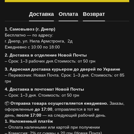
Доставка
Оплата
Возврат
1. Самовывоз (г. Днепр)
Бесплатно — по адресу:
г. Днепр, ул. Нила Армстронга, 2д
Ежедневно с 10:00 по 18:00
2. Доставка в отделение Новой Почты
– Срок: 1–3 рабочих дня.Стоимость: от 50 грн
3. Адресная доставка курьером до дверей по Украине
– Перевозчик: Новая Почта. Срок: 1–3 дня. Стоимость: от 85
грн
4. Доставка в почтомат Новой Почты
– Срок: 1–3 дня. Стоимость: от 50 грн
📦
Отправка товара осуществляется ежедневно.
Заказы,
оформленные
до
17:00
, отправляются в тот же
день,
после
17:00
— на следующий рабочий день.
1. Наложенный платёж
– Оплата наличными или картой при получении
– Комиссия: 2% от суммы + 20 грн (Новая Почта)